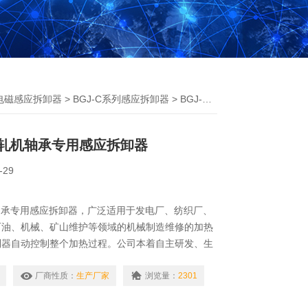
电磁感应拆卸器
>
BGJ-C系列感应拆卸器
> BGJ-C-1A瑞德BGJ系列轧机轴承专用感应拆卸器
列轧机轴承专用感应拆卸器
-29
轴承专用感应拆卸器，广泛适用于发电厂、纺织厂、
石油、机械、矿山维护等领域的机械制造维修的加热
制器自动控制整个加热过程。公司本着自主研发、生
竭力降低各个环节的成本，为广大用户和经销商提供
于电力、水利、石油、铁路、矿山、化工等行业。
厂商性质：
生产厂家
浏览量：
2301