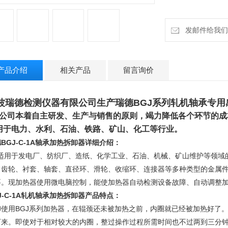
发邮件给我们：ru
产品介绍
相关产品
留言询价
波瑞德检测仪器有限公司生产瑞德BGJ系列轧机轴承专用
公司本着自主研发、生产与销售的原则，竭力降低各个环节的成
用于电力、水利、石油、铁路、矿山、化工等行业
。
BGJ-C-1A轴承加热拆卸器详细介绍
：
适用于发电厂、纺织厂、造纸、化学工业、石油、机械、矿山维护等领域
、齿轮、衬套、轴套、直径环、滑轮、收缩环、连接器等多种类型的金属
要。
现加热器使用微电脑控制，能使加热器自动检测设备故障、自动调整加
J-C-1A轧机轴承加热拆卸器产品特点：
卸使用BGJ系列加热器，在辊颈还未被加热之前，内圈就已经被加热好了
下来。即使对于相对较大的内圈，整过操作过程所需时间也不过两到三分