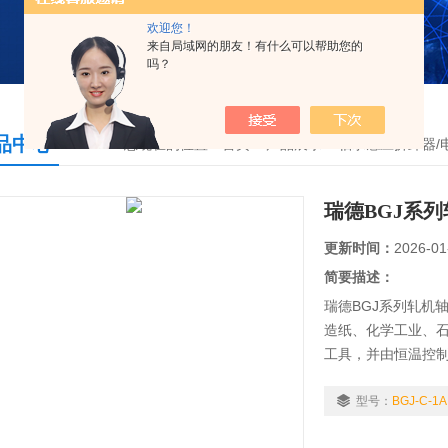
欢迎您！
来自局域网的朋友！有什么可以帮助您的
吗？
品中心
您现在的位置：
首页
>
产品展示
>
轴承感应拆卸器/
瑞德BGJ系
更新时间：
2026-01
简要描述：
瑞德BGJ系列轧机
造纸、化学工业、
工具，并由恒温控
产与销售的原则，
的产品，广泛应用
型号：
BGJ-C-1A