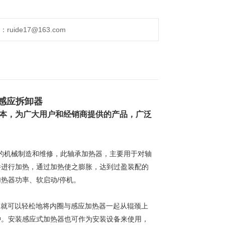
ide17@163.com
感应拆卸器
本，为广大用户和经销商提供的产品，广泛
的机械制造和维修，此
轴承加热器，主要用于对轴
件进行加热，通过加热使之膨胀，达到过盈装配的
热器功率、软启动/停机。
。就可以轻松地将内圈与感应加热器一起从辊颈上
钟。安装感应式加热器也可作为安装设备来使用，