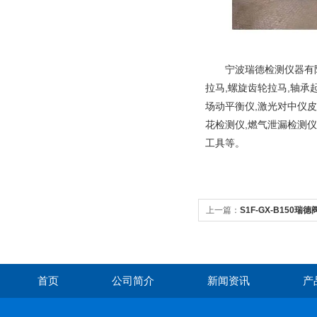
宁波瑞德检测仪器有限公
拉马,螺旋齿轮拉马,轴承
场动平衡仪,激光对中仪皮
花检测仪,燃气泄漏检测仪
工具等。
上一篇：
S1F-GX-B150
障
首页
公司简介
新闻资讯
产