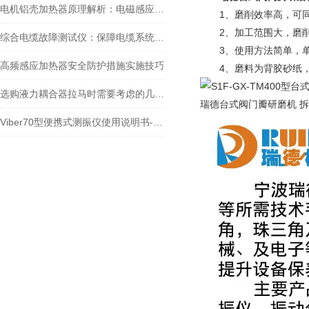
电机铝壳加热器原理解析：电磁感应涡流如何实现高效热套装配
1、磨削效率高，可同
2、加工范围大，磨削
综合电缆故障测试仪：保障电缆系统运行的重要工具
3、使用方法简单，单
高频感应加热器安全防护措施实施技巧
4、磨料为背胶砂纸，
选购液力耦合器拉马时需要考虑的几个关键因素
瑞德台式阀门瓣研磨机 
Viber70型便携式测振仪使用说明书-宁波瑞德检测仪器有限公司