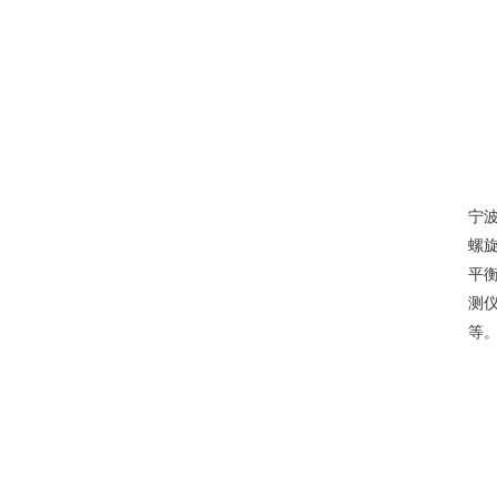
宁波
螺旋
平衡
测仪
等