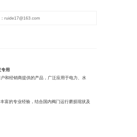
ide17@163.com
复专用
用户和经销商提供的产品，广泛应用于电力、水
累的丰富的专业经验，结合国内阀门运行磨损现状及