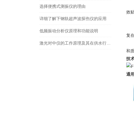
3
选择便携式测振仪的理由
效
详细了解下钢轨超声波探伤仪的应用
4
5
低频振动分析仪原理和功能说明
复
激光对中仪的工作原理及其在供水行业的应用实例
6
和
技
通