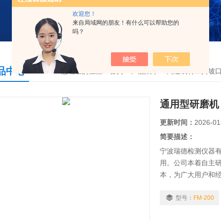
欢迎您！
来自局域网的朋友！有什么可以帮助您的
吗？
品中心
您现在的位置：
首页
>
产品展示
>
高速线材工具坡
通用型研磨机
更新时间：
2026-01
简要描述：
宁波瑞德检测仪器有
用。公司本着自主
本，为广大用户和
铁路、矿山、化工
型号：
FM-200