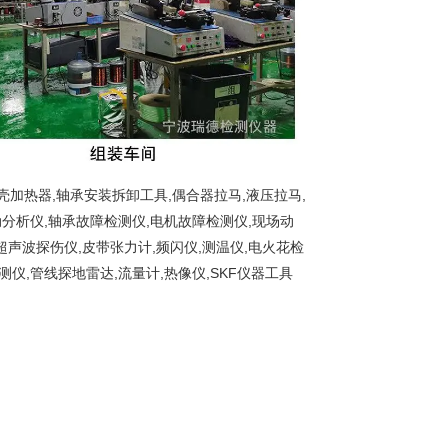
加热器,轴承安装拆卸工具,偶合器拉马,液压拉马,
动分析仪,轴承故障检测仪,电机故障检测仪,现场动
超声波探伤仪,皮带张力计,频闪仪,测温仪,电火花检
测仪,管线探地雷达,流量计,热像仪,SKF仪器工具