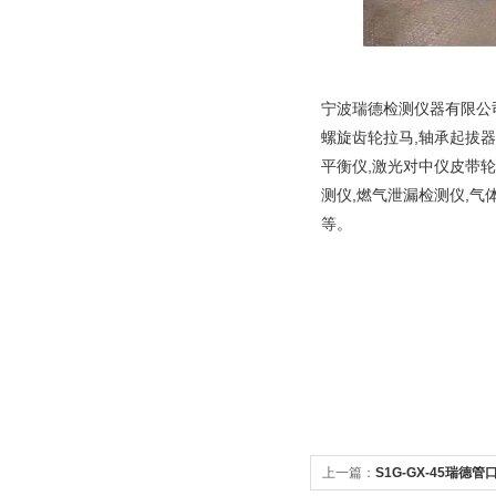
宁波瑞德检测仪器有限公司
螺旋齿轮拉马,轴承起拔器
平衡仪,激光对中仪皮带轮
测仪,燃气泄漏检测仪,气
等。
上一篇：
S1G-GX-45瑞德