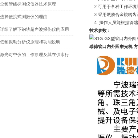
全频管线探测仪仪器技术原理
    2 
可用于各种工作环境
    3 采用硬质合金
选择便携式测振仪的理由
    4. 
操作人员能根据管端
详细了解下钢轨超声波探伤仪的应用
技术参数：
低频振动分析仪原理和功能说明
瑞德管口内外圆磨光机 
激光对中仪的工作原理及其在供水行业的应用实例