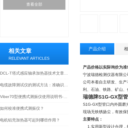
查看全部
产品介绍
相关文章
RELEVANT ARTICLES
产品价格以实际询价为准
DCL-T塔式感应轴承加热器技术文章及操作说明-宁波瑞德
宁波瑞德检测仪器有限公司专
公司本着自主研发、生产
电缆故障测试仪的测试方法：准确识别问题的技术手段
利、石油、铁路、矿山
瑞德牌
S1G-GX型
Viber70型便携式测振仪使用说明书-宁波瑞德检测仪器有限公司
S1G-GX型管口内外
如何校准便携式测振仪？
现场无铁锈扬尘，有效保
主要特点：
电机铝壳加热器可起到哪些作用？
    1.实用新型设计