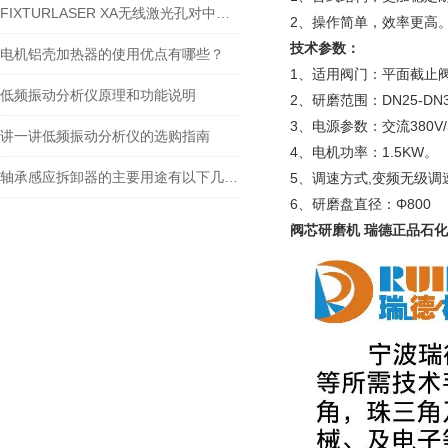
FIXTURLASER XA无线激光孔对中系统-宁波瑞德
2、操作简单，效率更高
技术参数：
电机铝壳加热器的使用优点有哪些？
1、适用阀门：平面截止
低频振动分析仪原理和功能说明
2、研磨范围：DN25-DN3
3、电源参数：交流380V/
讲一讲低频振动分析仪的选购指南
4、电机功率：1.5KW。
轴承感应拆卸器的主要用途有以下几方面
5、调速方式,变频无级调
6、研磨盘直径：Φ800
阀芯研磨机 瑞德正品石