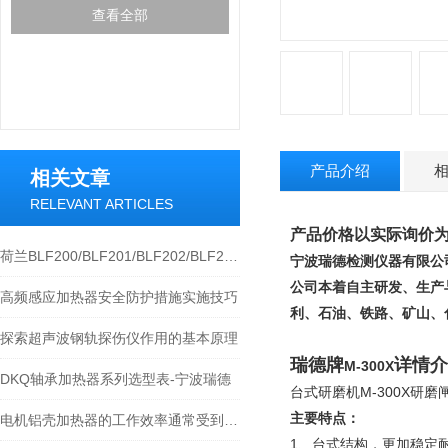
查看全部
产品介绍
相关文章
RELEVANT ARTICLES
产品价格以实际询价为
荷兰BLF200/BLF201/BLF202/BLF203轴承加热器
宁波瑞德检测仪器有限公
公司本着自主研发、生产
高频感应加热器安全防护措施实施技巧
利、石油、铁路、矿山
探索超声波钢轨探伤仪作用的基本原理
瑞德牌
详情介
M-300X
DKQ轴承加热器系列选型表-宁波瑞德
台式研磨机M-300X
研磨
主要特点：
电机铝壳加热器的工作效率通常受到多种因素的影响
1、台式结构，更加稳定