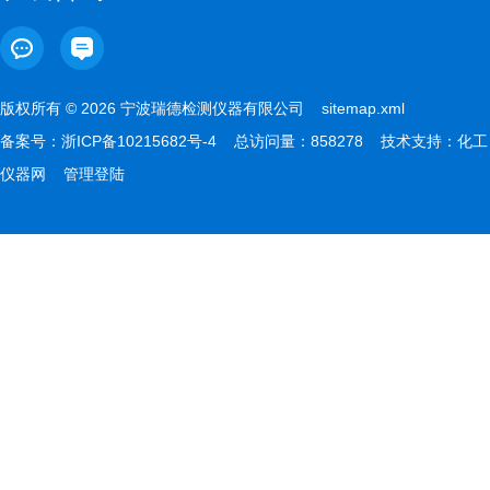
版权所有 © 2026 宁波瑞德检测仪器有限公司
sitemap.xml
备案号：
浙ICP备10215682号-4
总访问量：858278 技术支持：
化工
仪器网
管理登陆