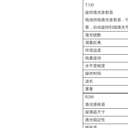
T330
旋转激光发射器
电池供电激光发射器，
垂，自动旋转扫描激光
激光级数
测量距离
环境温度
电量提供
水平度精度
操作时间
波长
重量
R280
激光接收器
探测器尺寸
激光稳定性
线性度