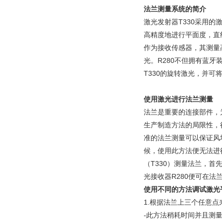
法兰测量系统的简介
激光发射器T330采用的
高精度地进行平面度，直
作为接收传感器，其测量高
光。R280不但拥有蓝
T330的旋转激光，并可
使用激光进行法兰测量
法兰是重要的连接部件，
生产制造方法的局限性，
准的法兰测量可以保证风
候，使用此方法便无法进
（T330）测量法兰，
光接收器R280便可在法
使用不同的方法调试激光
1.根据法兰上三个任意
-此方法稍耗时间并且测