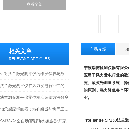
查看全部
产品介绍
相关文章
RELEVANT ARTICLES
宁波瑞德检测仪器有限公司专
针对法兰激光测平仪的维护保养与故障指南
应用于风力发电行业的激光
统。该激光测量系统：操
法兰激光测平仪在风力发电行业中的作用
的原则，竭力降低各个环
法兰激光测平仪零位校准调整方法分享
业。
轴承感应拆卸器：核心组成与协同工作原理
ProFlange SP130
SM38-24全自动智能轴承加热器*厂家