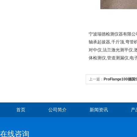
宁波瑞德检测仪器有限公司
轴承起拔器,千斤顶,弯管
对中仪,法兰激光测平仪,
体检测仪,管道测漏仪,电
上一篇：
ProFlange100德
光测平仪
首页
公司简介
新闻资讯
产
在线咨询