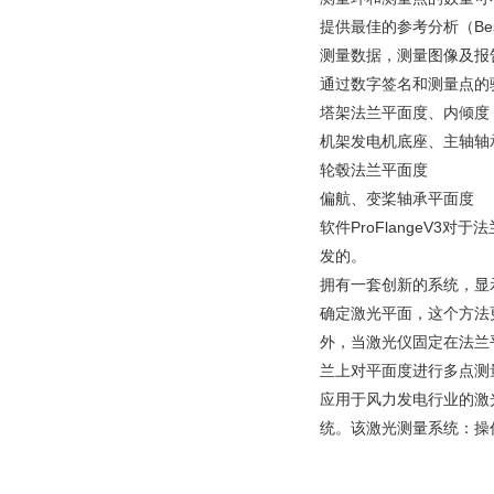
提供最佳的参考分析（Best
测量数据，测量图像及报
通过数字签名和测量点的
塔架法兰平面度、内倾度
机架发电机底座、主轴轴
轮毂法兰平面度
偏航、变桨轴承平面度
软件ProFlangeV
发的。
拥有一套创新的系统，显
确定激光平面，这个方法
外，当激光仪固定在法兰
兰上对平面度进行多点测
应用于风力发电行业的激
统。该激光测量系统：操