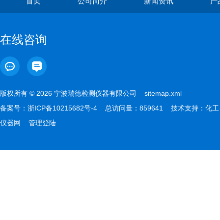
首页
公司简介
新闻资讯
产
在线咨询
版权所有 © 2026 宁波瑞德检测仪器有限公司
sitemap.xml
备案号：
浙ICP备10215682号-4
总访问量：859641 技术支持：
化工
仪器网
管理登陆