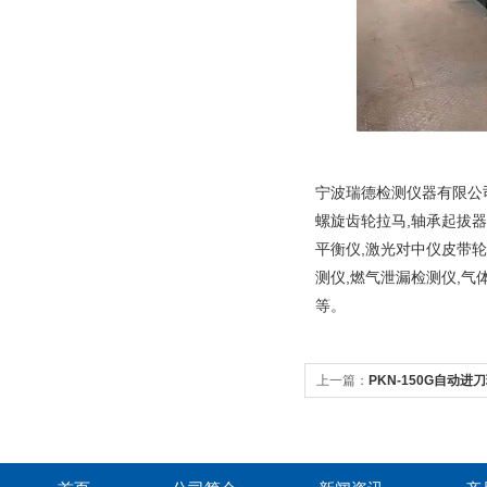
宁波瑞德检测仪器有限公司
螺旋齿轮拉马,轴承起拔器
平衡仪,激光对中仪皮带轮
测仪,燃气泄漏检测仪,气
等。
上一篇：
PKN-150G自动
用