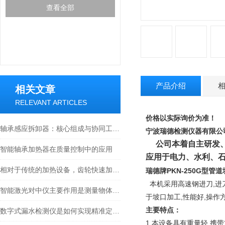
查看全部
产品介绍
相关文章
RELEVANT ARTICLES
价格以实际询价为准！
轴承感应拆卸器：核心组成与协同工作原理
宁波瑞德检测仪器有限公
公司本着自主研发、
智能轴承加热器在质量控制中的应用
应用于电力、水利、
相对于传统的加热设备，齿轮快速加热器具有以下优点
瑞德牌
PKN-250G型管
本机采用高速钢进刀,进刀
智能激光对中仪主要作用是测量物体之间的距离和角度
于坡口加工,性能好,操作
主要特点：
数字式漏水检测仪是如何实现精准定位的？
1.本设备具有重量轻,携带