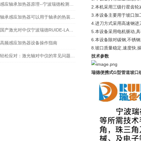
感应轴承加热器原理--宁波瑞德检测仪器有限公司
2.本机采用三级行星齿轮
3.
本设备主要用于坡口加工
轴承感应加热器可以用于轴承的热装配和拆卸
4.
进刀方式采用高速钢进刀
国产激光对中仪宁波瑞德RUIDE-LASER05产品资料操作原理介绍
5.本设备采用电机驱动,
6.本设备除对碳钢,不锈
高频感应加热器设备操作指南
8.坡口质量稳定,速度快,
轻松应对：激光轴对中仪的常见问题与解决方案
技术参数
瑞德便携式G型管道坡口