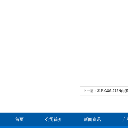
上一篇：
J1P-GXS-273
年可开增票
首页
公司简介
新闻资讯
产