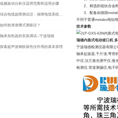
低频振动分析仪适用范围和适用步骤
2、精选的低钛合金刚
3、配备由德国metab
综合电缆故障测试仪：保障电缆系统运行的重要工具
不同于普通metabo电
如何校准便携式测振仪？
技术参数
轴承加热器的安装调试--宁波瑞德
瑞德内胀式电动坡口机 
探索超声波钢轨探伤仪作用的基本原理
宁波瑞德检测仪器有限公司
轴承起拔器,千斤顶,弯管
中仪,法兰激光测平仪,激
检测仪,管道测漏仪,电子