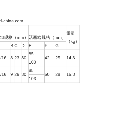
d-china.com
重量
勾规格（mm）
活塞端规格（mm）
（kg）
B
C
D
E
F
G
85
/16
8
23
30
42
25
14.3
103
85
/16
9
26
30
50
28
15.3
103