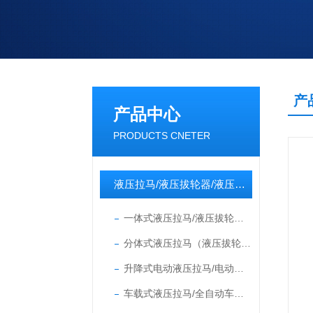
产
产品中心
PRODUCTS CNETER
液压拉马/液压拔轮器/液压拉拔器/套装拉马
一体式液压拉马/液压拔轮器（整体式）
分体式液压拉马（液压拔轮器）
升降式电动液压拉马/电动拉马/升降拉马/升降分离式拉顶多用机
车载式液压拉马/全自动车载液压拉马