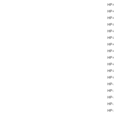
HP
HP
HP
HP
HP
HP
HP
HP
HP
HP
HP
HP
HP
HP
HP
HP
HP