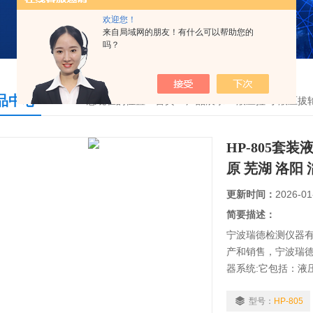
欢迎您！
来自局域网的朋友！有什么可以帮助您的
吗？
品中心
您现在的位置：
首页
>
产品展示
>
液压拉马/液压拔
HP-805套
原 芜湖 洛阳 
更新时间：
2026-01
简要描述：
宁波瑞德检测仪器有限
产和销售，宁波瑞德
器系统:它包括：液
卸压力配合零件的
拆卸，特别是轴承等
型号：
HP-805